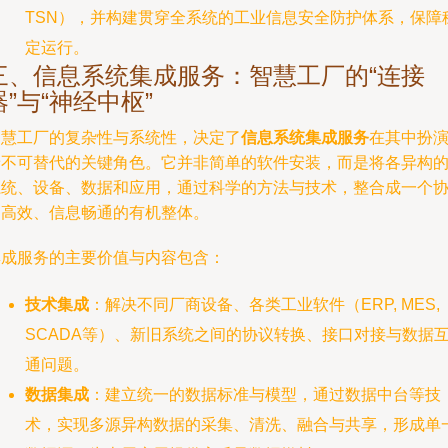
TSN），并构建贯穿全系统的工业信息安全防护体系，保障
定运行。
三、信息系统集成服务：智慧工厂的“连接
器”与“神经中枢”
智慧工厂的复杂性与系统性，决定了
信息系统集成服务
在其中扮
着不可替代的关键角色。它并非简单的软件安装，而是将各异构
系统、设备、数据和应用，通过科学的方法与技术，整合成一个
调高效、信息畅通的有机整体。
集成服务的主要价值与内容包含：
技术集成
：解决不同厂商设备、各类工业软件（ERP, MES,
SCADA等）、新旧系统之间的协议转换、接口对接与数据
通问题。
数据集成
：建立统一的数据标准与模型，通过数据中台等技
术，实现多源异构数据的采集、清洗、融合与共享，形成单