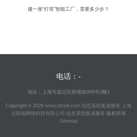
建一座“灯塔”智能工厂，需要多少步？
电话：-
地址：上海市嘉定区静塘路988号2幢J
Copyright © 2026
www.ctmnk.com
信息系统集成服务
上海
达勤瑞网络科技有限公司
信息系统集成服务
版权所有
Sitemap