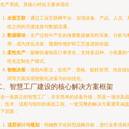
的生产系统。其核心特征主要体现在：
全面互联
：通过工业互联网平台，实现设备、产品、人员、
统之间的无缝连接与数据流通。
数据驱动
：生产过程中产生的海量数据被实时采集、分析与
用，成为优化决策、预测性维护和工艺改进的依据。
柔性生产
：能够快速响应订单变化，支持多品种、小批量的
性化定制生产模式。
智能决策
：借助AI算法，在排产、质检、能耗管理、供应链
同等方面实现智能化决策与自动优化。
二、智慧工厂建设的核心解决方案框架
建设一座真正的智慧工厂，并非简单的设备升级，而是一项涉及
略、技术、流程与组织的系统工程。一套完整的解决方案通常涵
以下层面：
顶层设计与规划
：明确数字化转型战略目标，进行业务流程