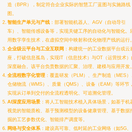
造（BPR），制定符合企业实际的智慧工厂蓝图与实施路线
图。
智能生产单元与产线
：部署智能机器人、AGV（自动导引
车）、智能传感设备等，实现关键工序的自动化与智能化。
用数字孪生技术，在虚拟空间中映射和优化物理产线的运行
企业级云平台与工业互联网
：构建统一的工业数据平台或云
座，打破信息孤岛，实现IT（信息技术）与OT（运营技术）
深度融合。该平台负责数据的汇聚、治理、建模与应用开发
全流程数字化管理
：覆盖研发（PLM）、生产制造（MES）
仓储物流（WMS）、质量（QMS）、设备（EAM）等环节
实现从订单到交付的全流程透明化、可追溯化管理。
AI深度应用场景
：将人工智能技术植入具体场景，如基于机
视觉的智能质检、基于预测模型的设备健康管理、基于数据
掘的工艺参数优化、智能排产调度等。
网络与安全体系
：建设高可靠、低时延的工业网络（如5G、