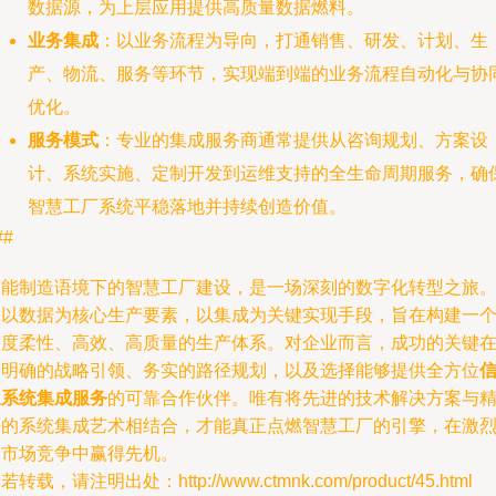
数据源，为上层应用提供高质量数据燃料。
业务集成
：以业务流程为导向，打通销售、研发、计划、生
产、物流、服务等环节，实现端到端的业务流程自动化与协
优化。
服务模式
：专业的集成服务商通常提供从咨询规划、方案设
计、系统实施、定制开发到运维支持的全生命周期服务，确
智慧工厂系统平稳落地并持续创造价值。
##
智能制造语境下的智慧工厂建设，是一场深刻的数字化转型之旅
它以数据为核心生产要素，以集成为关键实现手段，旨在构建一
高度柔性、高效、高质量的生产体系。对企业而言，成功的关键
于明确的战略引领、务实的路径规划，以及选择能够提供全方位
息系统集成服务
的可靠合作伙伴。唯有将先进的技术解决方案与
密的系统集成艺术相结合，才能真正点燃智慧工厂的引擎，在激
的市场竞争中赢得先机。
若转载，请注明出处：http://www.ctmnk.com/product/45.html