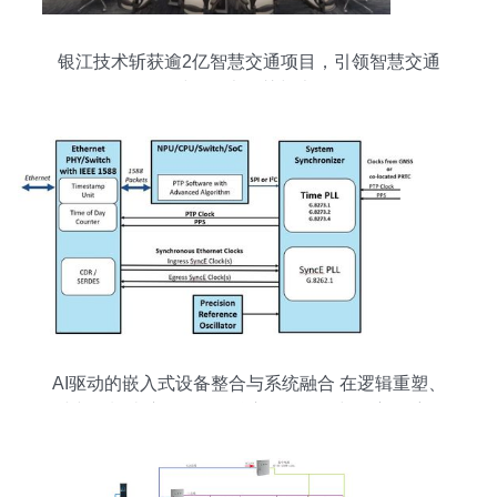
银江技术斩获逾2亿智慧交通项目，引领智慧交通
3.0时代的大智慧与大格局
AI驱动的嵌入式设备整合与系统融合 在逻辑重塑、
时空限制破壁解析——核心路标布设与自主导航路
径图典篇