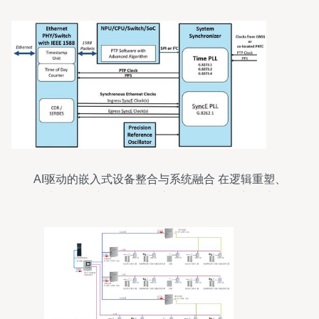
AI驱动的嵌入式设备整合与系统融合 在逻辑重塑、
时空限制破壁解析——核心路标布设与自主导航路
径图典篇