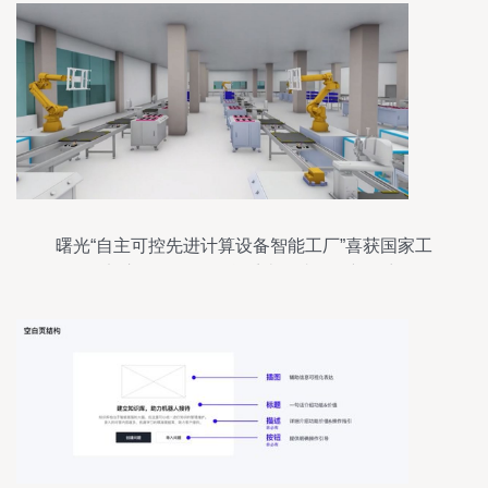
曙光“自主可控先进计算设备智能工厂”喜获国家工
信部立项，引领信息系统集成服务新篇章