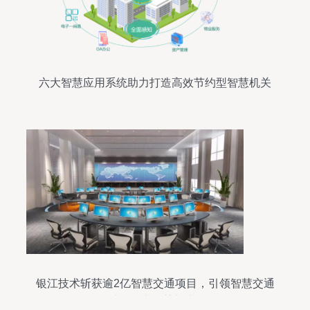
六大智慧应用系统助力打造高效节约型智慧机关
银江技术斩获逾2亿智慧交通项目，引领智慧交通
3.0时代的大智慧与大格局