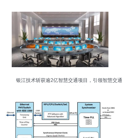
银江技术斩获逾2亿智慧交通项目，引领智慧交通
3.0时代的大智慧与大格局