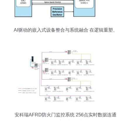
AI驱动的嵌入式设备整合与系统融合 在逻辑重塑、
时空限制破壁解析——核心路标布设与自主导航路
径图典篇
安科瑞AFRD防火门监控系统 256点实时数据连通
工厂安全新防线