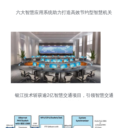
六大智慧应用系统助力打造高效节约型智慧机关
银江技术斩获逾2亿智慧交通项目，引领智慧交通
3.0时代的大智慧与大格局