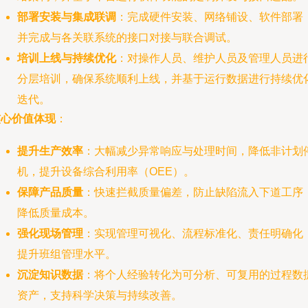
部署安装与集成联调
：完成硬件安装、网络铺设、软件部署
并完成与各关联系统的接口对接与联合调试。
培训上线与持续优化
：对操作人员、维护人员及管理人员进
分层培训，确保系统顺利上线，并基于运行数据进行持续优
迭代。
核心价值体现
：
提升生产效率
：大幅减少异常响应与处理时间，降低非计划
机，提升设备综合利用率（OEE）。
保障产品质量
：快速拦截质量偏差，防止缺陷流入下道工序
降低质量成本。
强化现场管理
：实现管理可视化、流程标准化、责任明确化
提升班组管理水平。
沉淀知识数据
：将个人经验转化为可分析、可复用的过程数
资产，支持科学决策与持续改善。