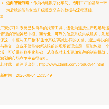
迈向智能制造
：作为构建数字化车间、透明工厂的基础一环
为后续的智能制造升级奠定坚实的数据与流程基础。
##
工厂安灯呼叫系统已从简单的报警工具，进化为连接生产现场与
营管理的智能神经中枢。而专业、可靠的信息系统集成服务，则
确保这一中枢与工厂整体“生命系统”高效协同的关键。通过精心的
划与整合，企业不仅能够解决眼前的现场管理难题，更能构建一
灵活、可扩展的数字化基础，从容应对未来更加复杂的制造挑战
在激烈的市场竞争中赢得先机。
若转载，请注明出处：http://www.ctmnk.com/product/44.html
新时间：2026-08-04 15:35:49