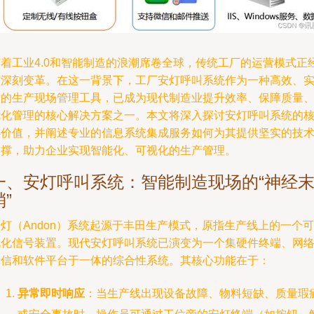
随着工业4.0和智能制造的浪潮席卷全球，传统工厂的运营模式正
历深刻变革。在这一背景下，工厂安灯呼叫系统作为一种高效、
时的生产现场管理工具，已成为现代制造业提升效率、保障质量
优化管理的核心解决方案之一。本文将深入探讨安灯呼叫系统的
心价值，并阐述专业的信息系统集成服务如何为其提供坚实的技
支撑，助力企业实现智能化、可视化的生产管理。
一、安灯呼叫系统：智能制造现场的“神经
梢”
灯（Andon）系统起源于丰田生产模式，原指生产线上的一个可
视化信号装置。现代安灯呼叫系统已演变为一个集硬件终端、网
通信和软件平台于一体的综合性系统。其核心功能在于：
异常即时响应
：当生产线出现设备故障、物料短缺、质量瑕