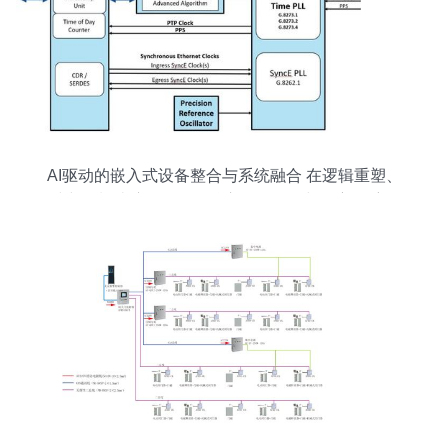
AI驱动的嵌入式设备整合与系统融合 在逻辑重塑、
时空限制破壁解析——核心路标布设与自主导航路
径图典篇