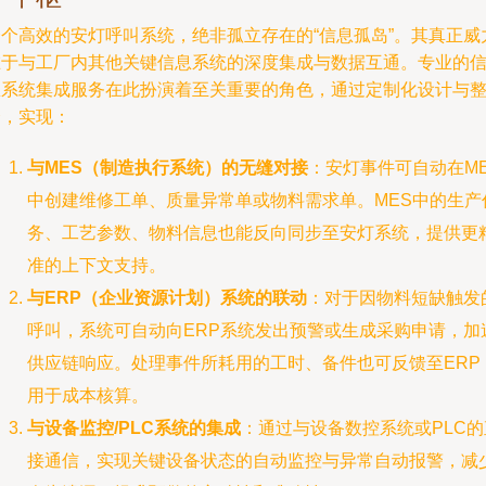
一个高效的安灯呼叫系统，绝非孤立存在的“信息孤岛”。其真正威
在于与工厂内其他关键信息系统的深度集成与数据互通。专业的
息系统集成服务在此扮演着至关重要的角色，通过定制化设计与
合，实现：
与MES（制造执行系统）的无缝对接
：安灯事件可自动在M
中创建维修工单、质量异常单或物料需求单。MES中的生产
务、工艺参数、物料信息也能反向同步至安灯系统，提供更
准的上下文支持。
与ERP（企业资源计划）系统的联动
：对于因物料短缺触发
呼叫，系统可自动向ERP系统发出预警或生成采购申请，加
供应链响应。处理事件所耗用的工时、备件也可反馈至ERP
用于成本核算。
与设备监控/PLC系统的集成
：通过与设备数控系统或PLC的
接通信，实现关键设备状态的自动监控与异常自动报警，减